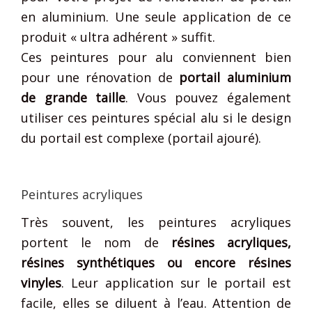
en aluminium. Une seule application de ce
produit « ultra adhérent » suffit.
Ces peintures pour alu conviennent bien
pour une rénovation de
portail aluminium
de grande taille
. Vous pouvez également
utiliser ces peintures spécial alu si le design
du portail est complexe (portail ajouré).
Peintures acryliques
Très souvent, les peintures acryliques
portent le nom de
résines acryliques,
résines synthétiques ou encore résines
vinyles
. Leur application sur le portail est
facile, elles se diluent à l’eau. Attention de