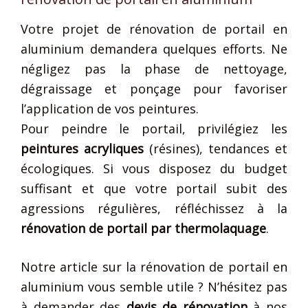
Votre projet de rénovation de portail en
aluminium demandera quelques efforts. Ne
négligez pas la phase de nettoyage,
dégraissage et ponçage pour favoriser
l’application de vos peintures.
Pour peindre le portail, privilégiez les
peintures acryliques
(résines), tendances et
écologiques. Si vous disposez du budget
suffisant et que votre portail subit des
agressions régulières, réfléchissez à la
rénovation de portail par thermolaquage
.
Notre article sur la rénovation de portail en
aluminium vous semble utile ? N’hésitez pas
à demander des
devis de rénovation
à nos